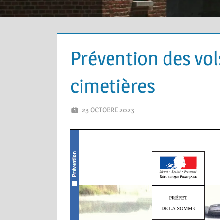
Prévention des vol
cimetières
23 OCTOBRE 2023
MAIRIE DE BEAUVAL