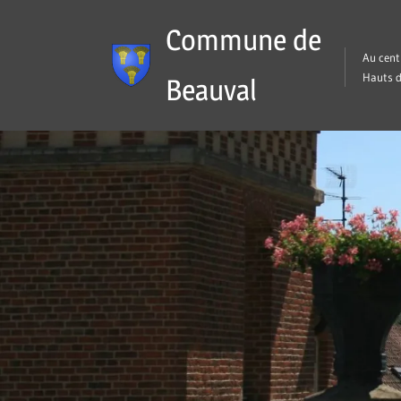
Skip
Commune de
to
Au cent
content
Hauts d
Beauval