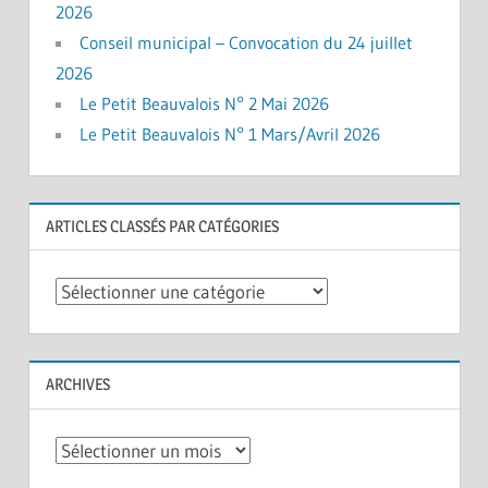
2026
Conseil municipal – Convocation du 24 juillet
2026
Le Petit Beauvalois N° 2 Mai 2026
Le Petit Beauvalois N° 1 Mars/Avril 2026
ARTICLES CLASSÉS PAR CATÉGORIES
Articles
classés
par
catégories
ARCHIVES
Archives