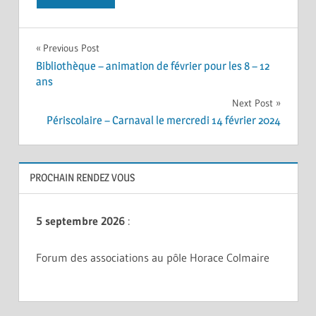
Navigation
Previous Post
Bibliothèque – animation de février pour les 8 – 12
de
ans
l’article
Next Post
Périscolaire – Carnaval le mercredi 14 février 2024
PROCHAIN RENDEZ VOUS
5 septembre 2026
:
Forum des associations au pôle Horace Colmaire