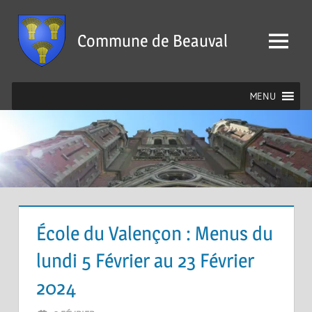
Skip
to
Commune de Beauval
content
Menu
MENU
École du Valençon : Menus du
lundi 5 Février au 23 Février
2024